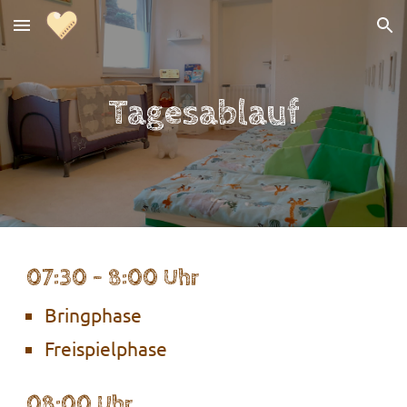
Skip to main content
Skip to navigation
Tagesablauf
07:30 - 8:00 Uhr
Bringphase
Freispielphase
08:00 Uhr