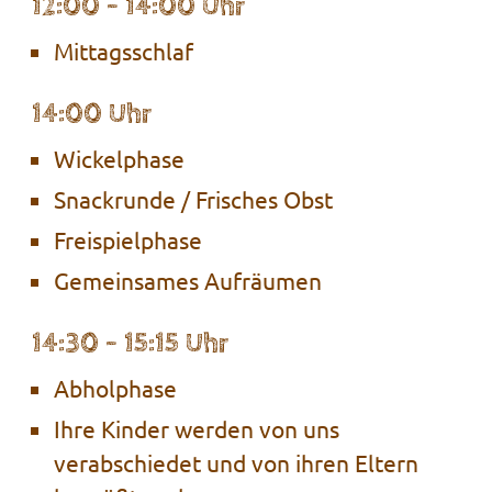
1
2
:
00 - 14:00
Uhr
Mittagsschlaf
14:00
Uhr
Wickelphase
Snackrunde / Frisches Obst
Freispielphase
Gemeinsames Aufräumen
14:30 -
15:
15
Uhr
Abholphase
Ihre Kinder werden von uns
verabschiedet und von ihren Eltern